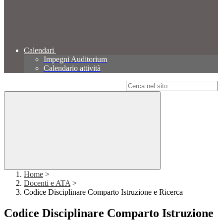
Calendari
Impegni Auditorium
Calendario attività
Campo di ricerca per le pagine del sito
Home
>
Docenti e ATA
>
Codice Disciplinare Comparto Istruzione e Ricerca
Codice Disciplinare Comparto Istruzione