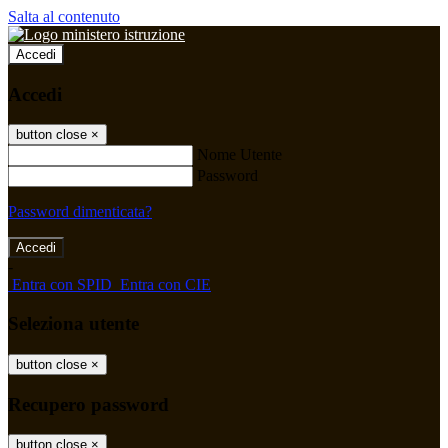
Salta al contenuto
Accedi
Accedi
button close
×
Nome Utente
Password
Password dimenticata?
-
Entra con SPID
Entra con CIE
Seleziona utente
button close
×
Recupero password
button close
×