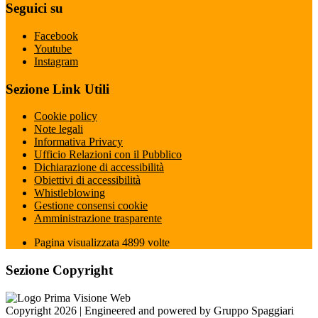
Seguici su
Facebook
Youtube
Instagram
Sezione Link Utili
Cookie policy
Note legali
Informativa Privacy
Ufficio Relazioni con il Pubblico
Dichiarazione di accessibilità
Obiettivi di accessibilità
Whistleblowing
Gestione consensi cookie
Amministrazione trasparente
Pagina visualizzata
4899
volte
Sezione Copyright
Copyright 2026 | Engineered and powered by Gruppo Spaggiari