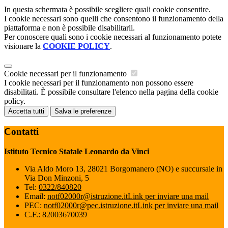
In questa schermata è possibile scegliere quali cookie consentire.
I cookie necessari sono quelli che consentono il funzionamento della
piattaforma e non è possibile disabilitarli.
Per conoscere quali sono i cookie necessari al funzionamento potete
visionare la
COOKIE POLICY
.
Cookie necessari per il funzionamento
I cookie necessari per il funzionamento non possono essere
disabilitati. È possibile consultare l'elenco nella pagina della cookie
policy.
Accetta tutti
Salva le preferenze
Contatti
Istituto Tecnico Statale Leonardo da Vinci
Via Aldo Moro 13, 28021 Borgomanero (NO) e succursale in
Via Don Minzoni, 5
Tel:
0322/840820
Email:
notf02000r@istruzione.it
Link per inviare una mail
PEC:
notf02000r@pec.istruzione.it
Link per inviare una mail
C.F.: 82003670039