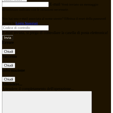
E-mail
Verrà inviato un messaggio
all'indirizzo indicato con le istruzioni necessarie.
Non hai una e-mail associata al nome utente? Effettua il reset della password
tramite la
Login Spaggiari
E-mail inviata, si prega di controllare la casella di posta elettronica!
Errore
Chiudi
Successo
Chiudi
Informazione
Chiudi
Attendere...
Attendere il completamento dell'operazione...