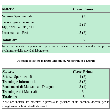
Materie
Classe Prima
Scienze Sperimentali
5 (2)
Tecnologie e Tecniche di
3 (1)
rappresentazione grafica
Informatica e Reti
5 (2)
Totale ore
13
Nelle ore indicate tra parentesi è prevista la presenza di un secondo docente per lo
svolgimento delle attività di laboratorio.
Discipline specifiche indirizzo Meccanica, Meccatronica e Energia
Materie
Classe Prima
Scienze Sperimentali
4 (2)
Tecnologie Informatiche
3 (2)
Fondamenti di Meccanica e Disegno
3 (1)
Tecnologie dei Materiali
3
Totale ore
13
Nelle ore indicate tra parentesi è prevista la presenza di un secondo docente per lo
svolgimento delle attività di laboratorio.