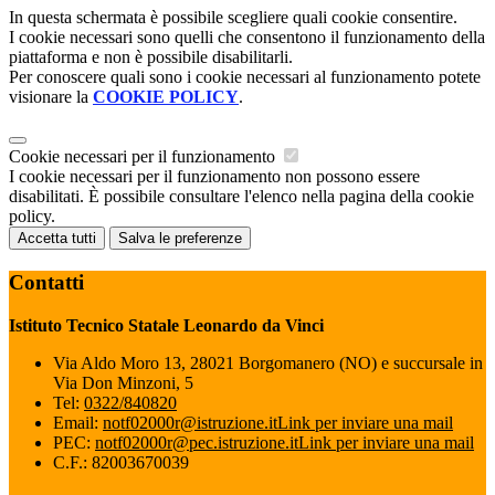
In questa schermata è possibile scegliere quali cookie consentire.
I cookie necessari sono quelli che consentono il funzionamento della
piattaforma e non è possibile disabilitarli.
Per conoscere quali sono i cookie necessari al funzionamento potete
visionare la
COOKIE POLICY
.
Cookie necessari per il funzionamento
I cookie necessari per il funzionamento non possono essere
disabilitati. È possibile consultare l'elenco nella pagina della cookie
policy.
Accetta tutti
Salva le preferenze
Contatti
Istituto Tecnico Statale Leonardo da Vinci
Via Aldo Moro 13, 28021 Borgomanero (NO) e succursale in
Via Don Minzoni, 5
Tel:
0322/840820
Email:
notf02000r@istruzione.it
Link per inviare una mail
PEC:
notf02000r@pec.istruzione.it
Link per inviare una mail
C.F.: 82003670039