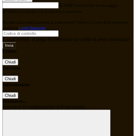
E-mail
Verrà inviato un messaggio
all'indirizzo indicato con le istruzioni necessarie.
Non hai una e-mail associata al nome utente? Effettua il reset della password
tramite la
Login Spaggiari
E-mail inviata, si prega di controllare la casella di posta elettronica!
Errore
Chiudi
Successo
Chiudi
Informazione
Chiudi
Attendere...
Attendere il completamento dell'operazione...