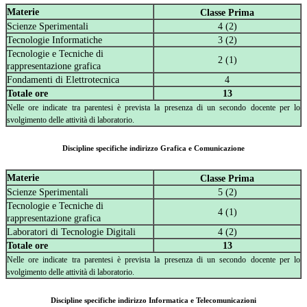
Materie
Classe Prima
Scienze Sperimentali
4 (2)
Tecnologie Informatiche
3 (2)
Tecnologie e Tecniche di
2 (1)
rappresentazione grafica
Fondamenti di Elettrotecnica
4
Totale ore
13
Nelle ore indicate tra parentesi è prevista la presenza di un secondo docente per lo
svolgimento delle attività di laboratorio.
Discipline specifiche indirizzo Grafica e Comunicazione
Materie
Classe Prima
Scienze Sperimentali
5 (2)
Tecnologie e Tecniche di
4 (1)
rappresentazione grafica
Laboratori di Tecnologie Digitali
4 (2)
Totale ore
13
Nelle ore indicate tra parentesi è prevista la presenza di un secondo docente per lo
svolgimento delle attività di laboratorio.
Discipline specifiche indirizzo Informatica e Telecomunicazioni