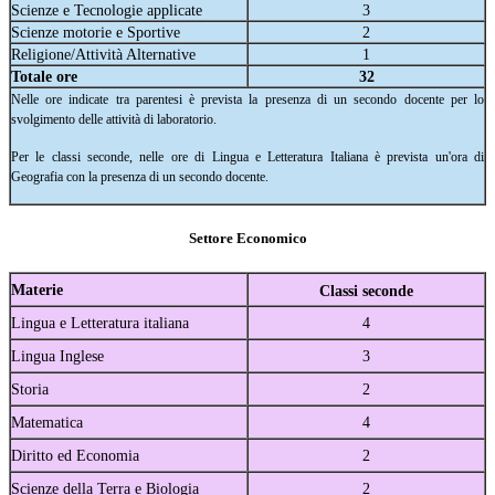
Scienze e Tecnologie applicate
3
Scienze motorie e Sportive
2
Religione/Attività Alternative
1
Totale ore
32
Nelle ore indicate tra parentesi è prevista la presenza di un secondo docente per lo
svolgimento delle attività di laboratorio.
Per le classi seconde, nelle ore di Lingua e Letteratura Italiana è prevista un'ora di
Geografia con la presenza di un secondo docente.
Settore Economico
Materie
Classi seconde
Lingua e Letteratura italiana
4
Lingua Inglese
3
Storia
2
Matematica
4
Diritto ed Economia
2
Scienze della Terra e Biologia
2