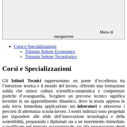
Menu di
navigazione
Corsi e Specializzazioni
Triennio Settore Economico
Triennio Settore Tecnologico
Corsi e Specializzazioni
Gli
Istituti Tecnici
rappresentano un ponte d’eccellenza tra
l’istruzione teorica e il mondo del lavoro, offrendo una formazione
solida che unisce cultura scientifico-umanistica e competenze
pratiche d’avanguardia. Scegliere un percorso tecnico significa
investire in un apprendimento dinamico, dove la teoria appresa in
aula trova immediata applicazione nei
laboratori
e attraverso i
percorsi di alternanza scuola-lavoro. I nostri indirizzi sono progettati
per rispondere alle sfide dell’innovazione tecnologica e della
sostenibilità, preparando i diplomati sia a un inserimento immediato
e qualificato nel mercato occupazionale, sia alla prosecuzione degli