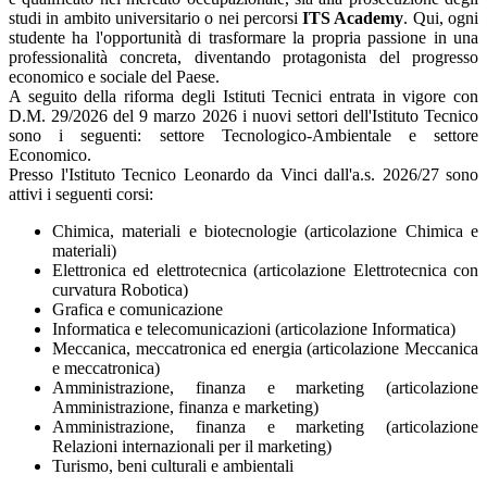
studi in ambito universitario o nei percorsi
ITS Academy
. Qui, ogni
studente ha l'opportunità di trasformare la propria passione in una
professionalità concreta, diventando protagonista del progresso
economico e sociale del Paese.
A seguito della riforma degli Istituti Tecnici entrata in vigore con
D.M. 29/2026 del 9 marzo 2026 i nuovi settori dell'Istituto Tecnico
sono i seguenti: settore Tecnologico-Ambientale e settore
Economico.
Presso l'Istituto Tecnico Leonardo da Vinci dall'a.s. 2026/27 sono
attivi i seguenti corsi:
Chimica, materiali e biotecnologie (articolazione Chimica e
materiali)
Elettronica ed elettrotecnica (articolazione Elettrotecnica con
curvatura Robotica)
Grafica e comunicazione
Informatica e telecomunicazioni (articolazione Informatica)
Meccanica, meccatronica ed energia (articolazione Meccanica
e meccatronica)
Amministrazione, finanza e marketing (articolazione
Amministrazione, finanza e marketing)
Amministrazione, finanza e marketing (articolazione
Relazioni internazionali per il marketing)
Turismo, beni culturali e ambientali