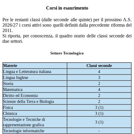
Corsi in esaurimento
Per le restanti classi (dalle seconde alle quinte) per il prossimo A.S.
2026/27 i corsi attivi sono quelli definiti dalla precedente riforma del
2011.
Si riporta, per conoscenza, il quadro orario delle classi seconde dei
due settori.
Settore Tecnologico
Materie
Classi seconde
Lingua e Letteratura italiana
4
Lingua Inglese
3
Storia
2
Matematica
4
Diritto ed Economia
2
Scienze della Terra e Biologia
2
Fisica
3 (1)
Chimica
3 (1)
Tecnologie e Tecniche di
3 (1)
rappresentazione grafica
Tecnologie informatiche
-