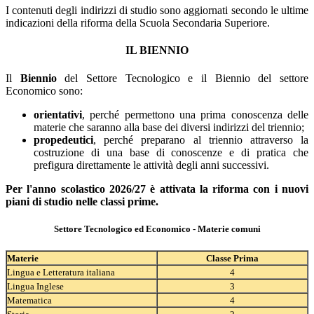
I contenuti degli indirizzi di studio sono aggiornati secondo le ultime
indicazioni della riforma della Scuola Secondaria Superiore.
IL BIENNIO
Il
Biennio
del Settore Tecnologico e il Biennio del settore
Economico sono:
orientativi
, perché permettono una prima conoscenza delle
materie che saranno alla base dei diversi indirizzi del triennio;
propedeutici
, perché preparano al triennio attraverso la
costruzione di una base di conoscenze e di pratica che
prefigura direttamente le attività degli anni successivi.
Per l'anno scolastico 2026/27 è attivata la riforma con i nuovi
piani di studio nelle classi prime.
Settore Tecnologico ed Economico - Materie comuni
Materie
Classe Prima
Lingua e Letteratura italiana
4
Lingua Inglese
3
Matematica
4