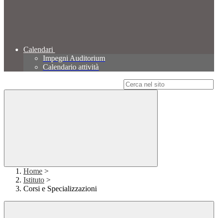
Calendari
Impegni Auditorium
Calendario attività
Campo di ricerca per le pagine del sito
Home
>
Istituto
>
Corsi e Specializzazioni