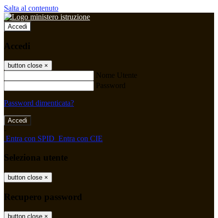
Salta al contenuto
Accedi
Accedi
button close
×
Nome Utente
Password
Password dimenticata?
-
Entra con SPID
Entra con CIE
Seleziona utente
button close
×
Recupero password
button close
×