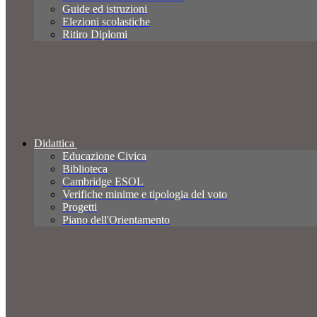
Guide ed istruzioni
Elezioni scolastiche
Ritiro Diplomi
Didattica
Educazione Civica
Biblioteca
Cambridge ESOL
Verifiche minime e tipologia del voto
Progetti
Piano dell'Orientamento