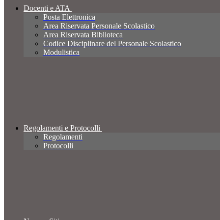
Docenti e ATA
Posta Elettronica
Area Riservata Personale Scolastico
Area Riservata Biblioteca
Codice Disciplinare del Personale Scolastico
Modulistica
Regolamenti e Protocolli
Regolamenti
Protocolli