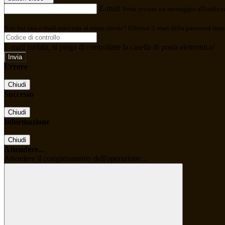
E-mail
Verrà inviato un messaggio all'indirizz
Non hai una e-mail associata al nome utente? Effettua il reset della password tram
E-mail inviata, si prega di controllare la casella di posta elettronica!
Errore
Chiudi
Successo
Chiudi
Informazione
Chiudi
Attendere...
Attendere il completamento dell'operazione...