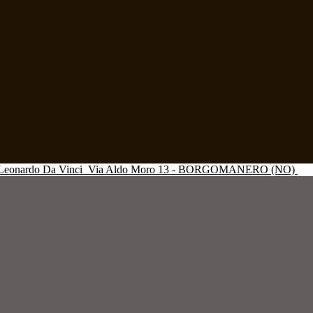
Leonardo Da Vinci
Via Aldo Moro 13 - BORGOMANERO (NO)