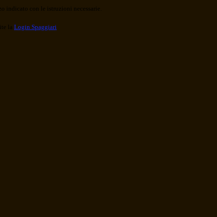
o indicato con le istruzioni necessarie.
ite la
Login Spaggiari