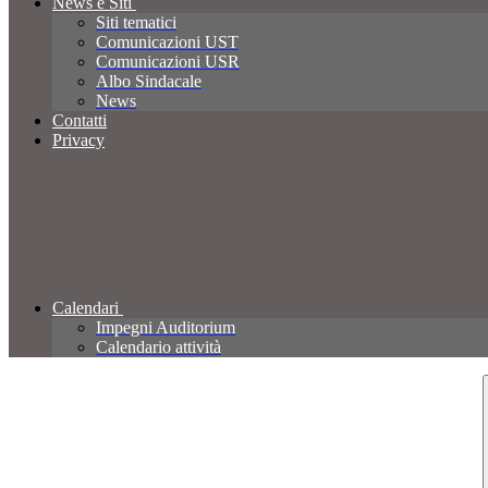
News e Siti
Siti tematici
Comunicazioni UST
Comunicazioni USR
Albo Sindacale
News
Contatti
Privacy
Calendari
Impegni Auditorium
Calendario attività