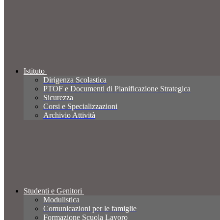
Istituto
Dirigenza Scolastica
PTOF e Documenti di Pianificazione Strategica
Sicurezza
Corsi e Specializzazioni
Archivio Attività
Studenti e Genitori
Modulistica
Comunicazioni per le famiglie
Formazione Scuola Lavoro