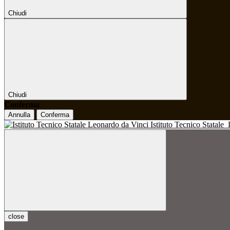
Chiudi
Chiudi
Conferma
Annulla
Conferma
Istituto Tecnico Statale
close