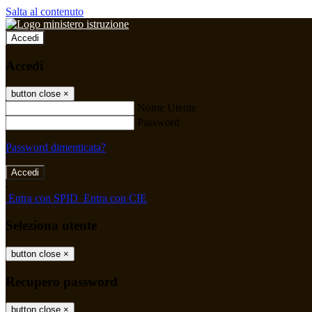
Salta al contenuto
Accedi
Accedi
button close
×
Nome Utente
Password
Password dimenticata?
-
Entra con SPID
Entra con CIE
Seleziona utente
button close
×
Recupero password
button close
×