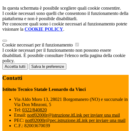
In questa schermata è possibile scegliere quali cookie consentire.
I cookie necessari sono quelli che consentono il funzionamento della
piattaforma e non è possibile disabilitarli.
Per conoscere quali sono i cookie necessari al funzionamento potete
visionare la
COOKIE POLICY
.
Cookie necessari per il funzionamento
I cookie necessari per il funzionamento non possono essere
disabilitati. È possibile consultare l'elenco nella pagina della cookie
policy.
Accetta tutti
Salva le preferenze
Contatti
Istituto Tecnico Statale Leonardo da Vinci
Via Aldo Moro 13, 28021 Borgomanero (NO) e succursale in
Via Don Minzoni, 5
Tel:
0322/840820
Email:
notf02000r@istruzione.it
Link per inviare una mail
PEC:
notf02000r@pec.istruzione.it
Link per inviare una mail
C.F.: 82003670039