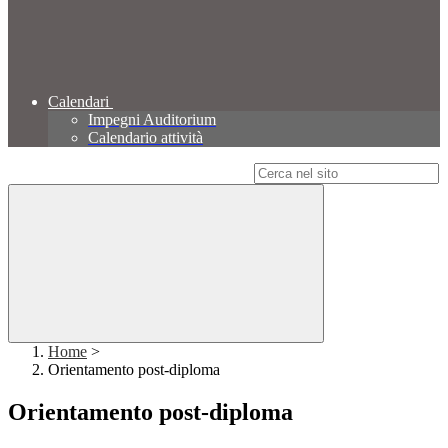
Calendari
Impegni Auditorium
Calendario attività
Campo di ricerca per le pagine del sito
Home
>
Orientamento post-diploma
Orientamento post-diploma