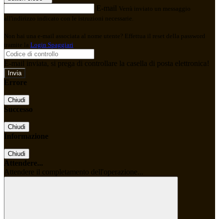
E-mail
Verrà inviato un messaggio
all'indirizzo indicato con le istruzioni necessarie.
Non hai una e-mail associata al nome utente? Effettua il reset della password
tramite la
Login Spaggiari
E-mail inviata, si prega di controllare la casella di posta elettronica!
Errore
Chiudi
Successo
Chiudi
Informazione
Chiudi
Attendere...
Attendere il completamento dell'operazione...