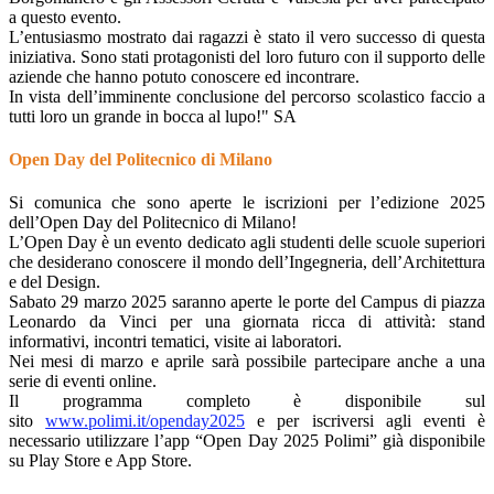
a questo evento.
L’entusiasmo mostrato dai ragazzi è stato il vero successo di questa
iniziativa. Sono stati protagonisti del loro futuro con il supporto delle
aziende che hanno potuto conoscere ed incontrare.
In vista dell’imminente conclusione del percorso scolastico faccio a
tutti loro un grande in bocca al lupo!"
SA
Open Day del Politecnico di Milano
Si comunica che sono aperte le iscrizioni per l’edizione 2025
dell’Open Day del Politecnico di Milano!
L’Open Day è un evento dedicato agli studenti delle scuole superiori
che desiderano conoscere il mondo dell’Ingegneria, dell’Architettura
e del Design.
Sabato 29 marzo 2025 saranno aperte le porte del Campus di piazza
Leonardo da Vinci per una giornata ricca di attività: stand
informativi, incontri tematici, visite ai laboratori.
Nei mesi di marzo e aprile sarà possibile partecipare anche a una
serie di eventi online.
Il programma completo è disponibile sul
sito
www.polimi.it/openday2025
e per iscriversi agli eventi è
necessario utilizzare l’app “Open Day 2025 Polimi” già disponibile
su Play Store e App Store.