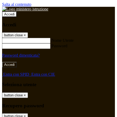
Salta al contenuto
Accedi
Accedi
button close
×
Nome Utente
Password
Password dimenticata?
-
Entra con SPID
Entra con CIE
Seleziona utente
button close
×
Recupero password
button close
×