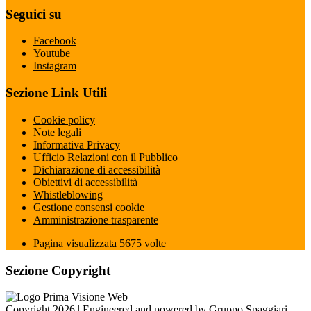
Seguici su
Facebook
Youtube
Instagram
Sezione Link Utili
Cookie policy
Note legali
Informativa Privacy
Ufficio Relazioni con il Pubblico
Dichiarazione di accessibilità
Obiettivi di accessibilità
Whistleblowing
Gestione consensi cookie
Amministrazione trasparente
Pagina visualizzata
5675
volte
Sezione Copyright
Copyright 2026 | Engineered and powered by Gruppo Spaggiari