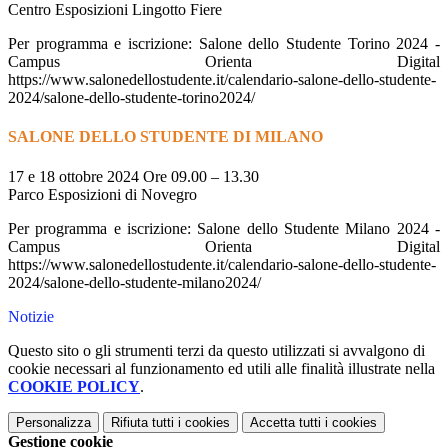
Centro Esposizioni Lingotto Fiere
Per programma e iscrizione: Salone dello Studente Torino 2024 -
Campus Orienta Digital
https://www.salonedellostudente.it/calendario-salone-dello-studente-
2024/salone-dello-studente-torino2024/
SALONE DELLO STUDENTE DI MILANO
17 e 18 ottobre 2024 Ore 09.00 – 13.30
Parco Esposizioni di Novegro
Per programma e iscrizione: Salone dello Studente Milano 2024 -
Campus Orienta Digital
https://www.salonedellostudente.it/calendario-salone-dello-studente-
2024/salone-dello-studente-milano2024/
Notizie
Questo sito o gli strumenti terzi da questo utilizzati si avvalgono di
cookie necessari al funzionamento ed utili alle finalità illustrate nella
COOKIE POLICY
.
Personalizza
Rifiuta tutti
i cookies
Accetta tutti
i cookies
Gestione cookie