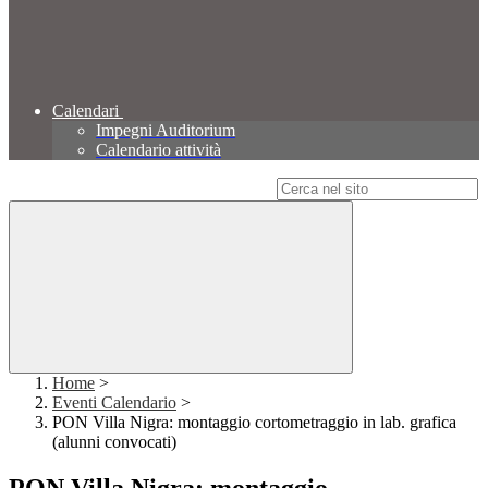
Calendari
Impegni Auditorium
Calendario attività
Campo di ricerca per le pagine del sito
Home
>
Eventi Calendario
>
PON Villa Nigra: montaggio cortometraggio in lab. grafica
(alunni convocati)