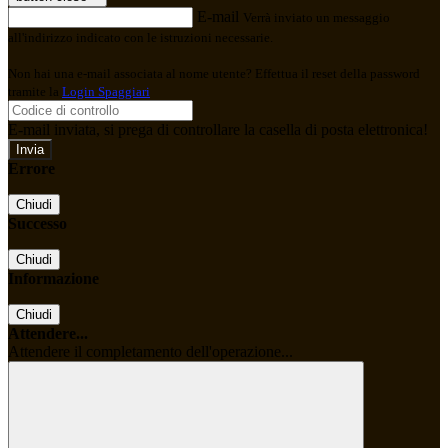
E-mail
Verrà inviato un messaggio
all'indirizzo indicato con le istruzioni necessarie.
Non hai una e-mail associata al nome utente? Effettua il reset della password
tramite la
Login Spaggiari
E-mail inviata, si prega di controllare la casella di posta elettronica!
Errore
Chiudi
Successo
Chiudi
Informazione
Chiudi
Attendere...
Attendere il completamento dell'operazione...