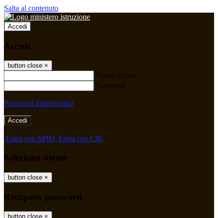
Salta al contenuto
Accedi
Accedi
button close
×
Nome Utente
Password
Password dimenticata?
-
Entra con SPID
Entra con CIE
Seleziona utente
button close
×
Recupero password
button close
×