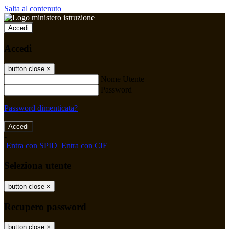
Salta al contenuto
Accedi
Accedi
button close
×
Nome Utente
Password
Password dimenticata?
-
Entra con SPID
Entra con CIE
Seleziona utente
button close
×
Recupero password
button close
×