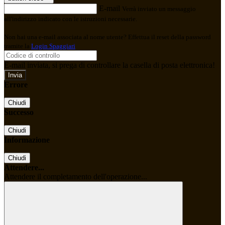
E-mail
Verrà inviato un messaggio
all'indirizzo indicato con le istruzioni necessarie.
Non hai una e-mail associata al nome utente? Effettua il reset della password
tramite la
Login Spaggiari
E-mail inviata, si prega di controllare la casella di posta elettronica!
Errore
Chiudi
Successo
Chiudi
Informazione
Chiudi
Attendere...
Attendere il completamento dell'operazione...