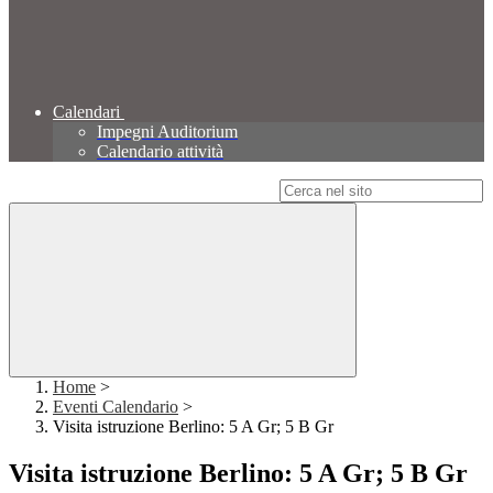
Calendari
Impegni Auditorium
Calendario attività
Campo di ricerca per le pagine del sito
Home
>
Eventi Calendario
>
Visita istruzione Berlino: 5 A Gr; 5 B Gr
Visita istruzione Berlino: 5 A Gr; 5 B Gr