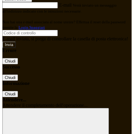
E-mail
Verrà inviato un messaggio
all'indirizzo indicato con le istruzioni necessarie.
Non hai una e-mail associata al nome utente? Effettua il reset della password
tramite la
Login Spaggiari
E-mail inviata, si prega di controllare la casella di posta elettronica!
Errore
Chiudi
Successo
Chiudi
Informazione
Chiudi
Attendere...
Attendere il completamento dell'operazione...