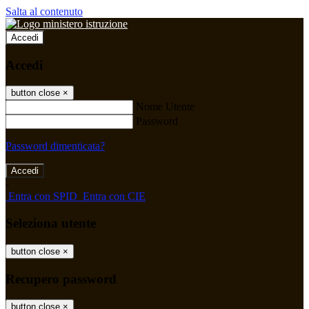
Salta al contenuto
Accedi
Accedi
button close
×
Nome Utente
Password
Password dimenticata?
-
Entra con SPID
Entra con CIE
Seleziona utente
button close
×
Recupero password
button close
×