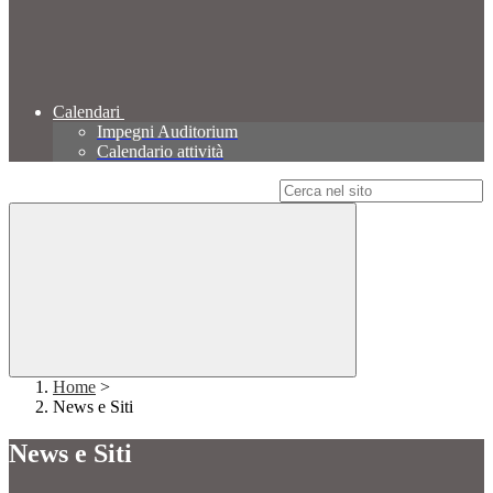
Calendari
Impegni Auditorium
Calendario attività
Campo di ricerca per le pagine del sito
Home
>
News e Siti
News e Siti