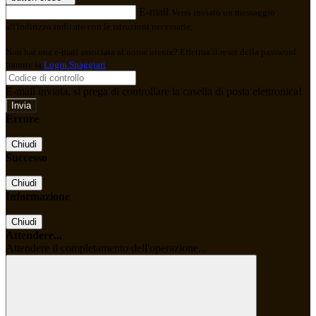
E-mail
Verrà inviato un messaggio
all'indirizzo indicato con le istruzioni necessarie.
Non hai una e-mail associata al nome utente? Effettua il reset della password
tramite la
Login Spaggiari
E-mail inviata, si prega di controllare la casella di posta elettronica!
Errore
Chiudi
Successo
Chiudi
Informazione
Chiudi
Attendere...
Attendere il completamento dell'operazione...