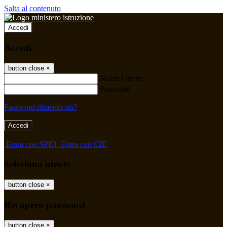
Salta al contenuto
Accedi
Accedi
button close
×
Nome Utente
Password
Password dimenticata?
-
Entra con SPID
Entra con CIE
Seleziona utente
button close
×
Recupero password
button close
×