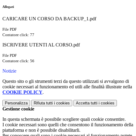
Allegati
CARICARE UN CORSO DA BACKUP_1.pdf
File PDF
Contatore click: 77
ISCRIVERE UTENTI AL CORSO.pdf
File PDF
Contatore click: 56
Notizie
Questo sito o gli strumenti terzi da questo utilizzati si avvalgono di
cookie necessari al funzionamento ed utili alle finalità illustrate nella
COOKIE POLICY
.
Personalizza
Rifiuta tutti
i cookies
Accetta tutti
i cookies
Gestione cookie
In questa schermata è possibile scegliere quali cookie consentire.
I cookie necessari sono quelli che consentono il funzionamento della
piattaforma e non è possibile disabilitarli.
Per conoscere quali sono i cookie necessari al funzionamento potete