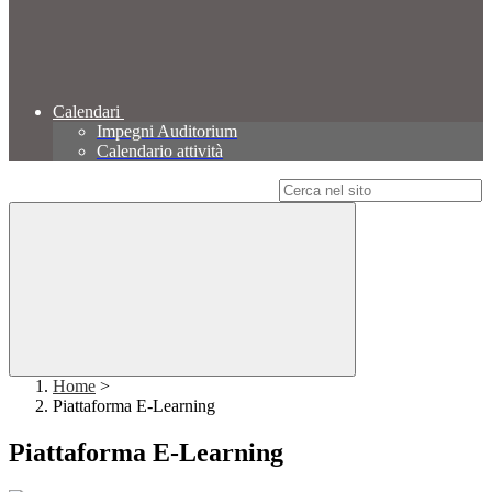
Calendari
Impegni Auditorium
Calendario attività
Campo di ricerca per le pagine del sito
Home
>
Piattaforma E-Learning
Piattaforma E-Learning