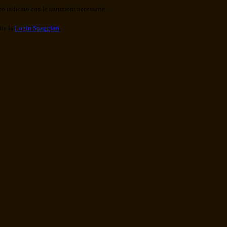
o indicato con le istruzioni necessarie.
ite la
Login Spaggiari