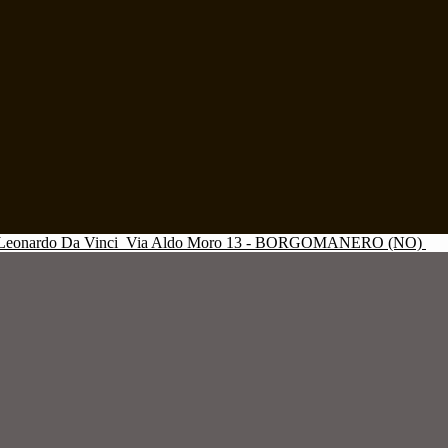
Leonardo Da Vinci
Via Aldo Moro 13 - BORGOMANERO (NO)