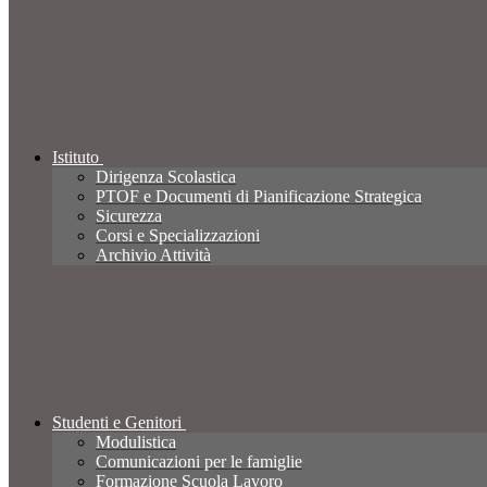
Istituto
Dirigenza Scolastica
PTOF e Documenti di Pianificazione Strategica
Sicurezza
Corsi e Specializzazioni
Archivio Attività
Studenti e Genitori
Modulistica
Comunicazioni per le famiglie
Formazione Scuola Lavoro