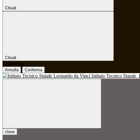
Chiudi
Chiudi
Conferma
Annulla
Conferma
Istituto Tecnico Statale
close