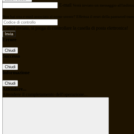
E-mail
Verrà inviato un messaggio all'indirizz
Non hai una e-mail associata al nome utente? Effettua il reset della password tram
E-mail inviata, si prega di controllare la casella di posta elettronica!
Errore
Chiudi
Successo
Chiudi
Informazione
Chiudi
Attendere...
Attendere il completamento dell'operazione...