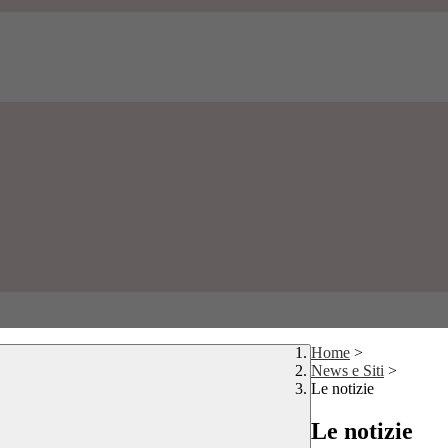
Home
>
News e Siti
>
Le notizie
Le notizie