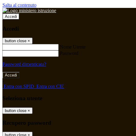
Salta al contenuto
Accedi
Accedi
button close
×
Nome Utente
Password
Password dimenticata?
-
Entra con SPID
Entra con CIE
Seleziona utente
button close
×
Recupero password
button close
×