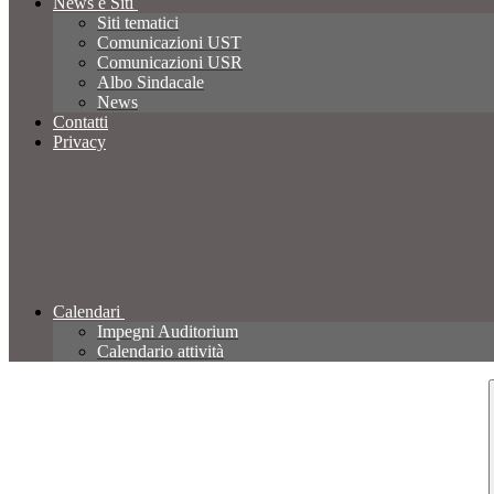
News e Siti
Siti tematici
Comunicazioni UST
Comunicazioni USR
Albo Sindacale
News
Contatti
Privacy
Calendari
Impegni Auditorium
Calendario attività