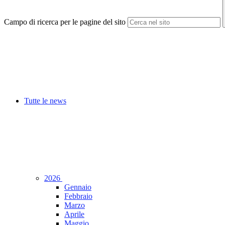
Campo di ricerca per le pagine del sito
Tutte le news
2026
Gennaio
Febbraio
Marzo
Aprile
Maggio