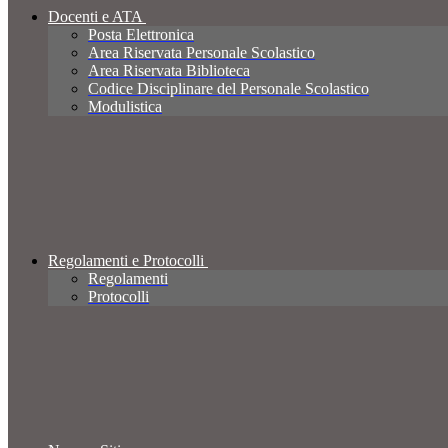
Docenti e ATA
Posta Elettronica
Area Riservata Personale Scolastico
Area Riservata Biblioteca
Codice Disciplinare del Personale Scolastico
Modulistica
Regolamenti e Protocolli
Regolamenti
Protocolli