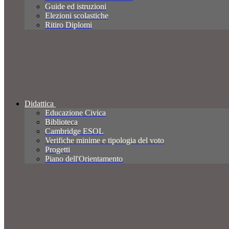
Guide ed istruzioni
Elezioni scolastiche
Ritiro Diplomi
Didattica
Educazione Civica
Biblioteca
Cambridge ESOL
Verifiche minime e tipologia del voto
Progetti
Piano dell'Orientamento