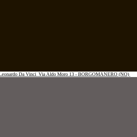
Leonardo Da Vinci
Via Aldo Moro 13 - BORGOMANERO (NO)