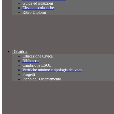
Guide ed istruzioni
Elezioni scolastiche
Ritiro Diplomi
Didattica
Educazione Civica
Biblioteca
Cambridge ESOL
Verifiche minime e tipologia del voto
Progetti
Piano dell'Orientamento