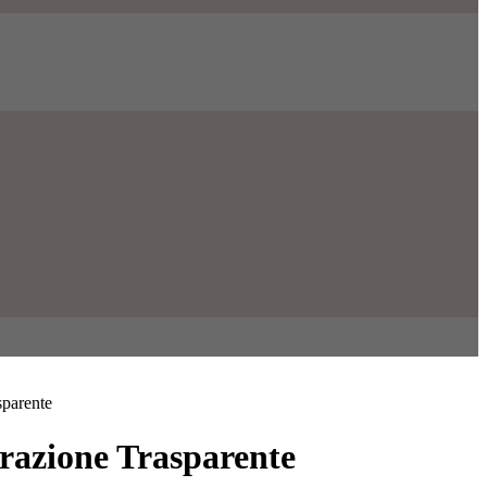
sparente
azione Trasparente