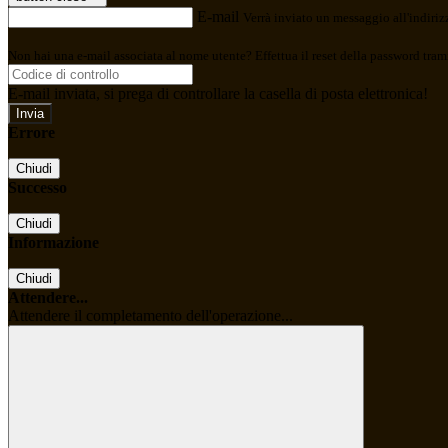
E-mail
Verrà inviato un messaggio all'indirizz
Non hai una e-mail associata al nome utente? Effettua il reset della password tram
E-mail inviata, si prega di controllare la casella di posta elettronica!
Errore
Chiudi
Successo
Chiudi
Informazione
Chiudi
Attendere...
Attendere il completamento dell'operazione...