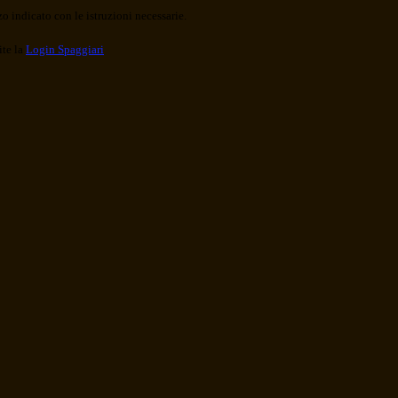
o indicato con le istruzioni necessarie.
ite la
Login Spaggiari