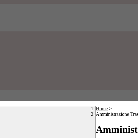
Home
>
Amministrazione Tra
Amministr