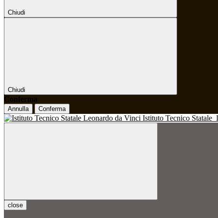
Chiudi
Chiudi
Conferma
Annulla
Conferma
Istituto Tecnico Statale
close