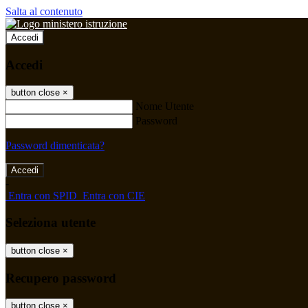
Salta al contenuto
Accedi
Accedi
button close
×
Nome Utente
Password
Password dimenticata?
-
Entra con SPID
Entra con CIE
Seleziona utente
button close
×
Recupero password
button close
×