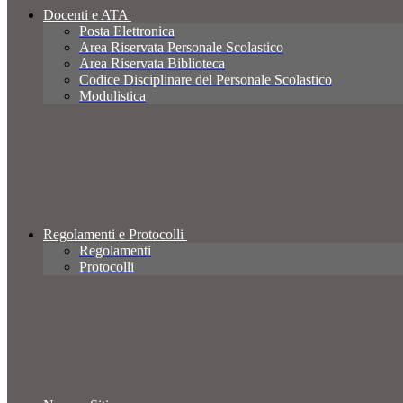
Docenti e ATA
Posta Elettronica
Area Riservata Personale Scolastico
Area Riservata Biblioteca
Codice Disciplinare del Personale Scolastico
Modulistica
Regolamenti e Protocolli
Regolamenti
Protocolli