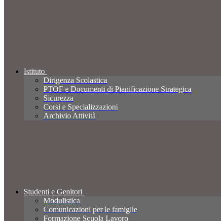
Istituto
Dirigenza Scolastica
PTOF e Documenti di Pianificazione Strategica
Sicurezza
Corsi e Specializzazioni
Archivio Attività
Studenti e Genitori
Modulistica
Comunicazioni per le famiglie
Formazione Scuola Lavoro