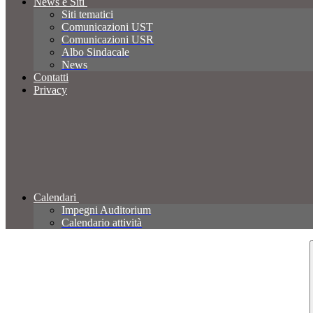
News e Siti
Siti tematici
Comunicazioni UST
Comunicazioni USR
Albo Sindacale
News
Contatti
Privacy
Calendari
Impegni Auditorium
Calendario attività