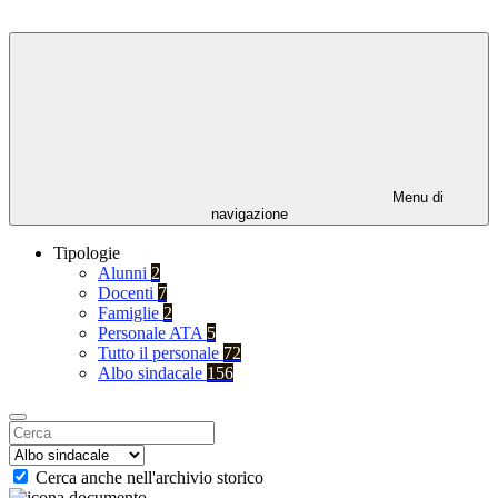
Menu di
navigazione
Tipologie
Alunni
2
Docenti
7
Famiglie
2
Personale ATA
5
Tutto il personale
72
Albo sindacale
156
Cerca anche nell'archivio storico