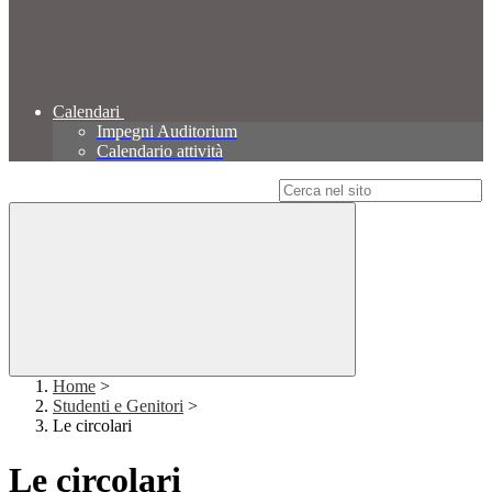
Calendari
Impegni Auditorium
Calendario attività
Campo di ricerca per le pagine del sito
Home
>
Studenti e Genitori
>
Le circolari
Le circolari