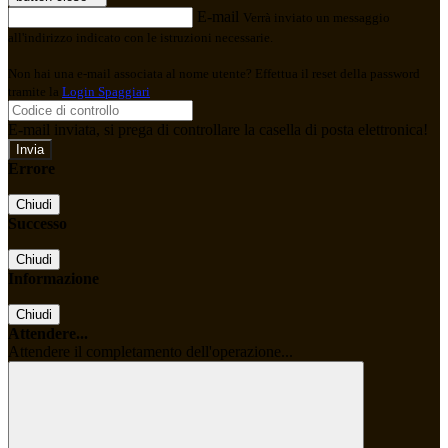
E-mail
Verrà inviato un messaggio
all'indirizzo indicato con le istruzioni necessarie.
Non hai una e-mail associata al nome utente? Effettua il reset della password
tramite la
Login Spaggiari
E-mail inviata, si prega di controllare la casella di posta elettronica!
Errore
Chiudi
Successo
Chiudi
Informazione
Chiudi
Attendere...
Attendere il completamento dell'operazione...