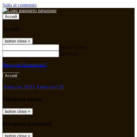
Salta al contenuto
Accedi
Accedi
button close
×
Nome Utente
Password
Password dimenticata?
-
Entra con SPID
Entra con CIE
Seleziona utente
button close
×
Recupero password
button close
×