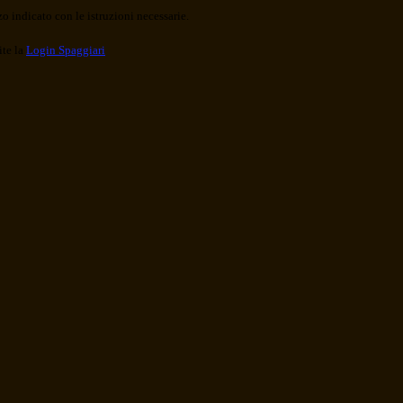
o indicato con le istruzioni necessarie.
ite la
Login Spaggiari