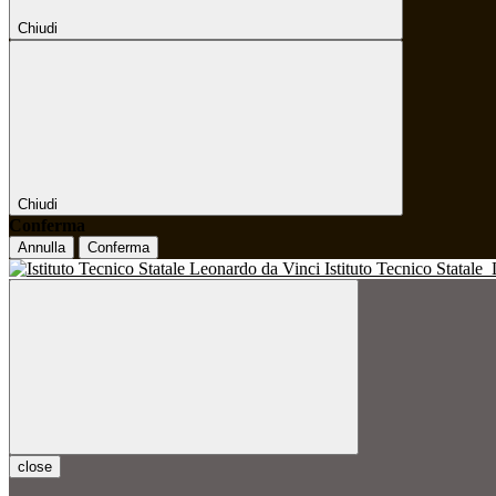
Chiudi
Chiudi
Conferma
Annulla
Conferma
Istituto Tecnico Statale
close