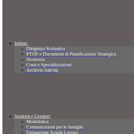
Istituto
Dirigenza Scolastica
PTOF e Documenti di Pianificazione Strategica
Sicurezza
Corsi e Specializzazioni
Archivio Attività
Studenti e Genitori
Modulistica
Comunicazioni per le famiglie
Formazione Scuola Lavoro