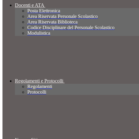
Docenti e ATA
Posta Elettronica
Area Riservata Personale Scolastico
Area Riservata Biblioteca
Codice Disciplinare del Personale Scolastico
Modulistica
Regolamenti e Protocolli
Regolamenti
Protocolli