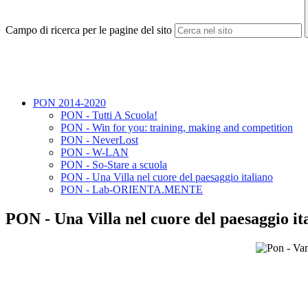
Campo di ricerca per le pagine del sito
PON 2014-2020
PON - Tutti A Scuola!
PON - Win for you: training, making and competition
PON - NeverLost
PON - W-LAN
PON - So-Stare a scuola
PON - Una Villa nel cuore del paesaggio italiano
PON - Lab-ORIENTA.MENTE
PON - Una Villa nel cuore del paesaggio it