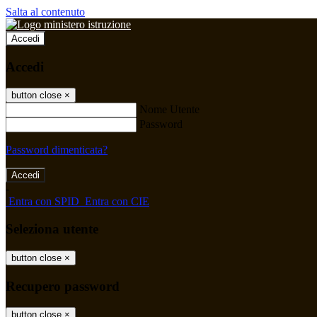
Salta al contenuto
Accedi
Accedi
button close
×
Nome Utente
Password
Password dimenticata?
-
Entra con SPID
Entra con CIE
Seleziona utente
button close
×
Recupero password
button close
×