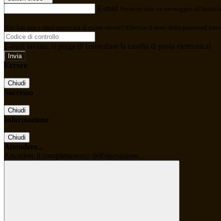
E-mail
Verrà inviato un messaggio all'indirizz
Non hai una e-mail associata al nome utente? Effettua il reset della password tram
E-mail inviata, si prega di controllare la casella di posta elettronica!
Errore
Chiudi
Successo
Chiudi
Informazione
Chiudi
Attendere...
Attendere il completamento dell'operazione...