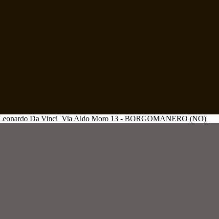
Leonardo Da Vinci
Via Aldo Moro 13 - BORGOMANERO (NO)