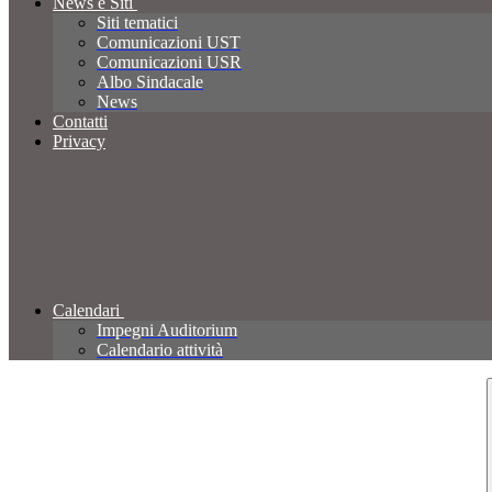
News e Siti
Siti tematici
Comunicazioni UST
Comunicazioni USR
Albo Sindacale
News
Contatti
Privacy
Calendari
Impegni Auditorium
Calendario attività