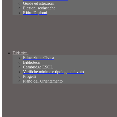
Guide ed istruzioni
Elezioni scolastiche
Ritiro Diplomi
Didattica
Educazione Civica
Biblioteca
Cambridge ESOL
Verifiche minime e tipologia del voto
Progetti
Piano dell'Orientamento