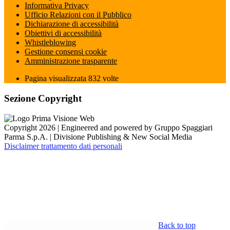
Informativa Privacy
Ufficio Relazioni con il Pubblico
Dichiarazione di accessibilità
Obiettivi di accessibilità
Whistleblowing
Gestione consensi cookie
Amministrazione trasparente
Pagina visualizzata
832
volte
Sezione Copyright
Copyright 2026 | Engineered and powered by Gruppo Spaggiari
Parma S.p.A. | Divisione Publishing & New Social Media
Disclaimer trattamento dati personali
Back to top