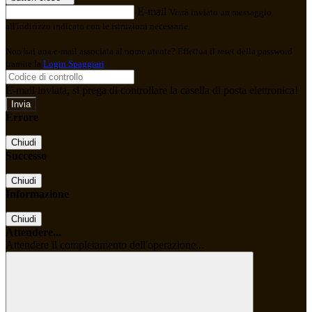
E-mail
Verrà inviato un messaggio
all'indirizzo indicato con le istruzioni necessarie.
Non hai una e-mail associata al nome utente? Effettua il reset della password
tramite la
Login Spaggiari
E-mail inviata, si prega di controllare la casella di posta elettronica!
Errore
Chiudi
Successo
Chiudi
Informazione
Chiudi
Attendere...
Attendere il completamento dell'operazione...