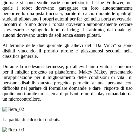
giornate si sono svolte varie competizioni: il Line Follower, nel
quale i robot dovevano gareggiare tra loro autonomamente
percorrendo una pista tracciata; partite di calcio durante le quali gli
studenti pilotavano i propri automi per far gol nella porta avversaria;
incontri di Sumo dove i robots dovevano autonomamente cercare
l'avversario e spingerlo fuori dal ring; il Labirinto, dal quale gli
automi dovevano uscire da soli senza essere pilotati.
Al termine delle due giornate gli allievi del “Da Vinci” si sono
distinti vincendo il proprio girone e piazzandosi secondi nella
classifica generale.
Durante la medesima kermesse, gli allievi hanno vinto il concorso
per il miglior progetto su piattaforma Makey Makey presentando
un'applicazione per il miglioramento delle condizioni di vita di
persone disabili: questo progetto permette a una persona con
difficoltà nel parlare di formulare domande e dare risposte di uso
quotidiano tramite un sistema di pulsanti e un display comandato da
un microcontrollore.
La partita di calcio tra i robots.