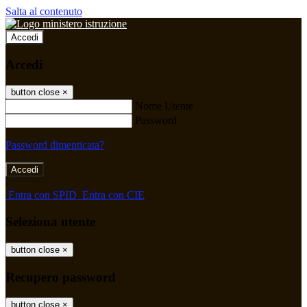
Salta al contenuto
Accedi
Accedi
button close
×
Nome Utente
Password
Password dimenticata?
-
Entra con SPID
Entra con CIE
Seleziona utente
button close
×
Recupero password
button close
×